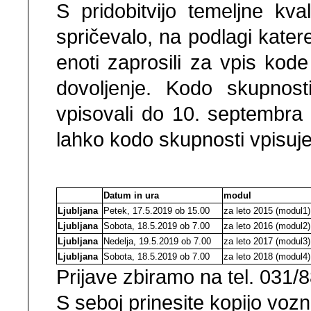
S pridobitvijo temeljne kval
spričevalo, na podlagi kate
enoti zaprosili za vpis kod
dovoljenje. Kodo skupnost
vpisovali do 10. septembra
lahko kodo skupnosti vpisuj
Datum in ura
modul
Ljubljana
Petek, 17.5.2019 ob 15.00
za leto 2015 (modul1)
Ljubljana
Sobota, 18.5.2019 ob 7.00
za leto 2016 (modul2)
Ljubljana
Nedelja, 19.5.2019 ob 7.00
za leto 2017 (modul3)
Ljubljana
Sobota, 18.5.2019 ob 7.00
za leto 2018 (modul4)
Prijave zbiramo na tel. 031/
S seboj prinesite kopijo voz