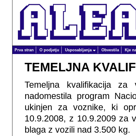
Prva stran
O podjetju
Usposabljanja
Obvestila
Kje n
TEMELJNA KVALIF
Temeljna kvalifikacija z
nadomestila program Nacion
ukinjen za voznike, ki op
10.9.2008, z 10.9.2009 za v
blaga z vozili nad 3.500 kg.